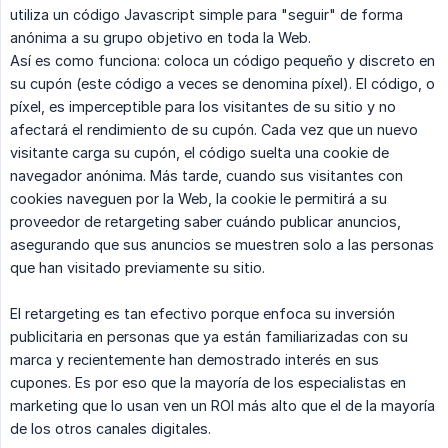
utiliza un código Javascript simple para "seguir" de forma
anónima a su grupo objetivo en toda la Web.
Así es como funciona: coloca un código pequeño y discreto en
su cupón (este código a veces se denomina píxel). El código, o
píxel, es imperceptible para los visitantes de su sitio y no
afectará el rendimiento de su cupón. Cada vez que un nuevo
visitante carga su cupón, el código suelta una cookie de
navegador anónima. Más tarde, cuando sus visitantes con
cookies naveguen por la Web, la cookie le permitirá a su
proveedor de retargeting saber cuándo publicar anuncios,
asegurando que sus anuncios se muestren solo a las personas
que han visitado previamente su sitio.
El retargeting es tan efectivo porque enfoca su inversión
publicitaria en personas que ya están familiarizadas con su
marca y recientemente han demostrado interés en sus
cupones. Es por eso que la mayoría de los especialistas en
marketing que lo usan ven un ROI más alto que el de la mayoría
de los otros canales digitales.