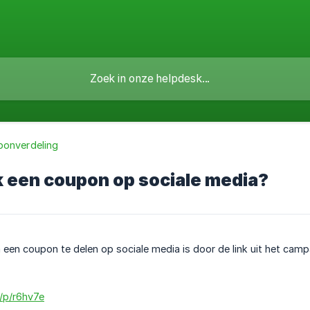
onverdeling
k een coupon op sociale media?
 een coupon te delen op sociale media is door de link uit het camp
m/p/r6hv7e