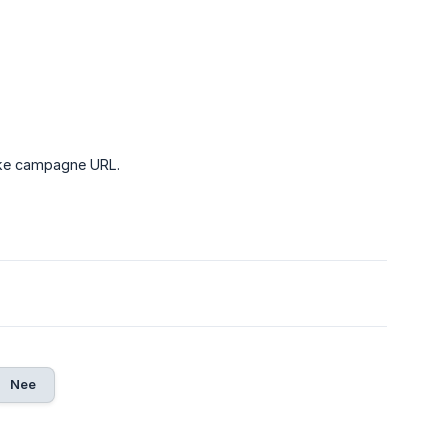
ieke campagne URL.
Nee