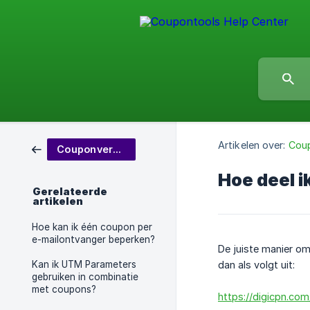
Artikelen over:
Coup
Couponverdeling
Hoe deel i
Gerelateerde
artikelen
Hoe kan ik één coupon per
e-mailontvanger beperken?
De juiste manier om
Kan ik UTM Parameters
dan als volgt uit:
gebruiken in combinatie
met coupons?
https://digicpn.co