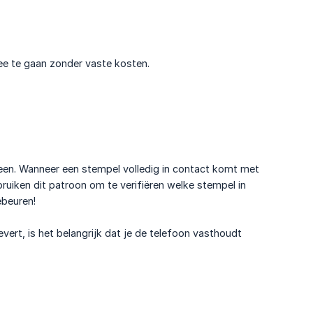
e te gaan zonder vaste kosten.
een. Wanneer een stempel volledig in contact komt met
bruiken dit patroon om te verifiëren welke stempel in
ebeuren!
evert, is het belangrijk dat je de telefoon vasthoudt