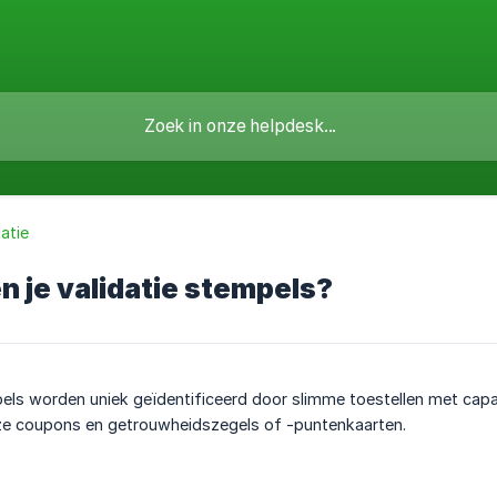
datie
 je validatie stempels?
ls worden uniek geïdentificeerd door slimme toestellen met capac
e coupons en getrouwheidszegels of -puntenkaarten.