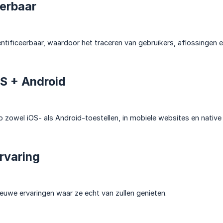
erbaar
dentificeerbaar, waardoor het traceren van gebruikers, aflossingen
S + Android
zowel iOS- als Android-toestellen, in mobiele websites en native 
rvaring
ieuwe ervaringen waar ze echt van zullen genieten.