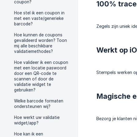
coupon?
100% trace
Hoe stel ik een coupon in
met een vaste/generieke
barcode?
Zegels zijn uniek i
Hoe kunnen de coupons
gevalideerd worden? Toon
mij alle beschikbare
Werkt op iO
validatiemethodes?
Hoe valideer ik een coupon
met een locatie paswoord
Stempels werken op 
door een QR-code te
scannen of door de
validatie widget te
gebruiken?
Magische e
Welke barcode formaten
ondersteunen wij?
Hoe werkt uw validatie
Bezorg je klanten n
widget/app?
Hoe kan ik een