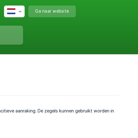
Ga naar website
itieve aanraking. De zegels kunnen gebruikt worden in