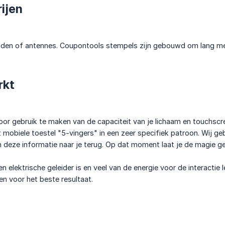
ijen
raden of antennes. Coupontools stempels zijn gebouwd om lang me
rkt
or gebruik te maken van de capaciteit van je lichaam en touchscr
t mobiele toestel "5-vingers" in een zeer specifiek patroon. Wij ge
en deze informatie naar je terug. Op dat moment laat je de magie g
 elektrische geleider is en veel van de energie voor de interactie l
en voor het beste resultaat.