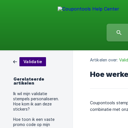
Artikelen over:
Vali
Validatie
Hoe werken
Gerelateerde
artikelen
Ik wil mijn validatie
stempels personaliseren.
Coupontools stempe
Hoe kom ik aan deze
stickers?
combinatie met onz
Hoe toon ik een vaste
promo code op mijn