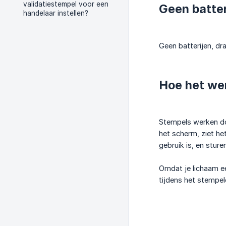
validatiestempel voor een
Geen batter
handelaar instellen?
Geen batterijen, d
Hoe het we
Stempels werken do
het scherm, ziet he
gebruik is, en stur
Omdat je lichaam een
tijdens het stempel