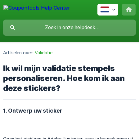
Artikelen over:
Validatie
Ik wil mijn validatie stempels
personaliseren. Hoe kom ik aan
deze stickers?
1. Ontwerp uw sticker
Open het sjabloon in Adobe Illustrator, voer je bewerkingen uit