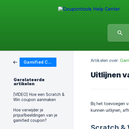
Artikelen over:
Gam
Gamified Coupons
Uitlijnen 
Gerelateerde
artikelen
[VIDEO] Hoe een Scratch &
Win coupon aanmaken
Bij het toevoegen v
Hoe verwijder je
kunnen uitlijnen, a
prijsafbeeldingen van je
gamified coupon?
Scratch &