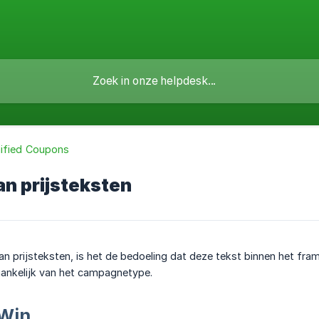
ified Coupons
van prijsteksten
an prijsteksten, is het de bedoeling dat deze tekst binnen het fra
fhankelijk van het campagnetype.
 Win