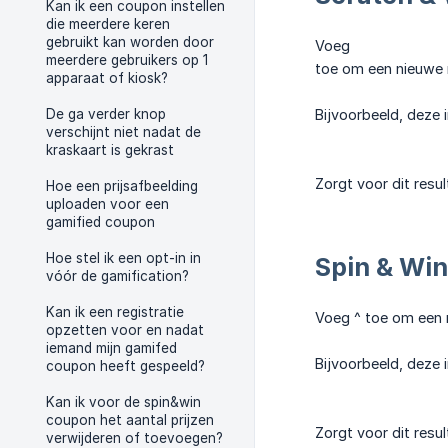
Kan ik een coupon instellen
die meerdere keren
gebruikt kan worden door
Voeg
meerdere gebruikers op 1
toe om een nieuwe r
apparaat of kiosk?
De ga verder knop
Bijvoorbeeld, deze 
verschijnt niet nadat de
kraskaart is gekrast
Zorgt voor dit resul
Hoe een prijsafbeelding
uploaden voor een
gamified coupon
Hoe stel ik een opt-in in
Spin & Win
vóór de gamification?
Kan ik een registratie
Voeg ^ toe om een n
opzetten voor en nadat
iemand mijn gamifed
Bijvoorbeeld, deze 
coupon heeft gespeeld?
Kan ik voor de spin&win
coupon het aantal prijzen
Zorgt voor dit resul
verwijderen of toevoegen?