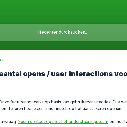
ers
 aantal opens / user interactions v
. Onze facturering werkt op basis van gebruikersinteracties. Dus we 
om te leren hoe je een limiet instelt op het aantal keren openen.
aanvraag!
Neem contact op met het ondersteuningsteam
om het te