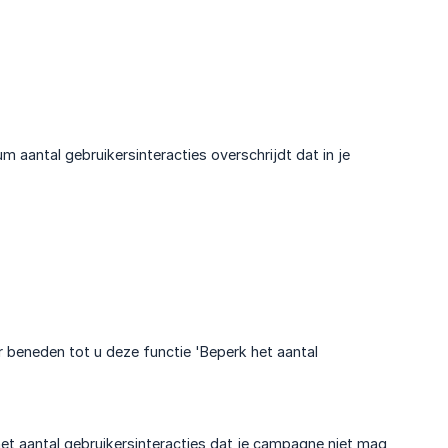
aantal gebruikersinteracties overschrijdt dat in je
ar beneden tot u deze functie 'Beperk het aantal
het aantal gebruikersinteracties dat je campagne niet mag