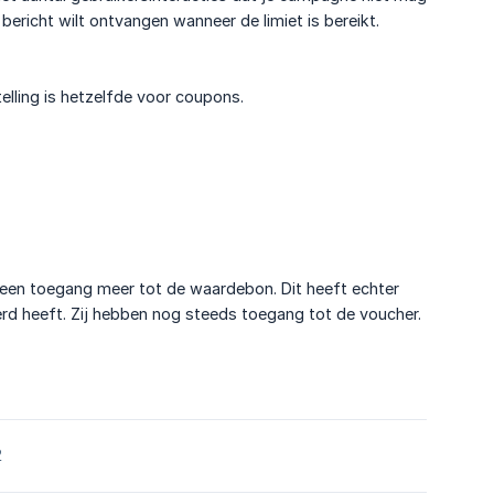
bericht wilt ontvangen wanneer de limiet is bereikt.
telling is hetzelfde voor coupons.
 geen toegang meer tot de waardebon. Dit heeft echter
erd heeft. Zij hebben nog steeds toegang tot de voucher.
2