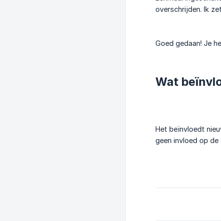
overschrijden. Ik z
Goed gedaan! Je heb
Wat beïnvl
Het beïnvloedt nieu
geen invloed op de 