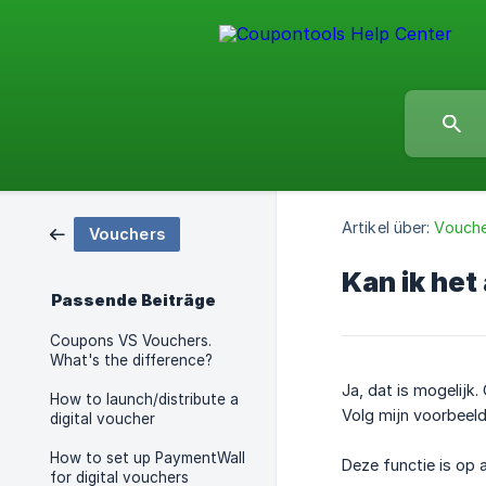
Artikel über:
Vouch
Vouchers
Kan ik het
Passende Beiträge
Coupons VS Vouchers.
What's the difference?
Ja, dat is mogelijk
How to launch/distribute a
Volg mijn voorbeeld 
digital voucher
How to set up PaymentWall
Deze functie is op 
for digital vouchers