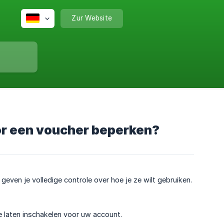
Zur Website
oor een voucher beperken?
geven je volledige controle over hoe je ze wilt gebruiken.
 laten inschakelen voor uw account.