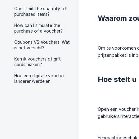
Can I limit the quantity of
purchased items?
Waarom zou
How can I simulate the
purchase of a voucher?
Coupons VS Vouchers. Wat
is het verschil?
Om te voorkomen dat
prijzenpakket is in
Kan ik vouchers of gift
cards maken?
Hoe een digitale voucher
Hoe stelt u 
lanceren/verdelen
Open een voucher in
gebruikersinteracti
Eenmaal ingeschakel