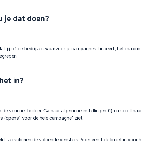
 je dat doen?
 jij of de bedrijven waarvoor je campagnes lanceert, het maximum 
begrepen.
het in?
 de voucher builder. Ga naar algemene instellingen (1) en scroll na
es (opens) voor de hele campagne' ziet.
d, verschijnen de volgende vensters. Voer eerst de limiet in voor 