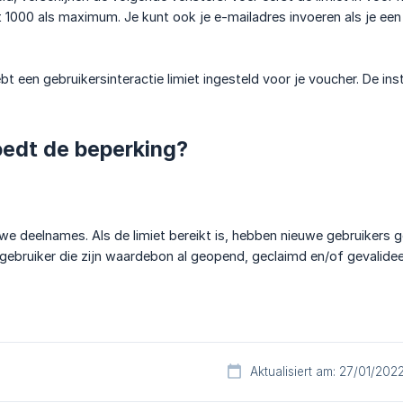
et 1000 als maximum. Je kunt ook je e-mailadres invoeren als je een 
t een gebruikersinteractie limiet ingesteld voor je voucher. De ins
oedt de beperking?
we deelnames. Als de limiet bereikt is, hebben nieuwe gebruikers
gebruiker die zijn waardebon al geopend, geclaimd en/of gevalide
Aktualisiert am: 27/01/202