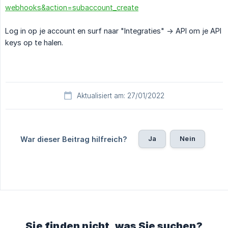
webhooks&action=subaccount_create
Log in op je account en surf naar "Integraties" -> API om je API
keys op te halen.
Aktualisiert am: 27/01/2022
Ja
Nein
War dieser Beitrag hilfreich?
Sie finden nicht, was Sie suchen?