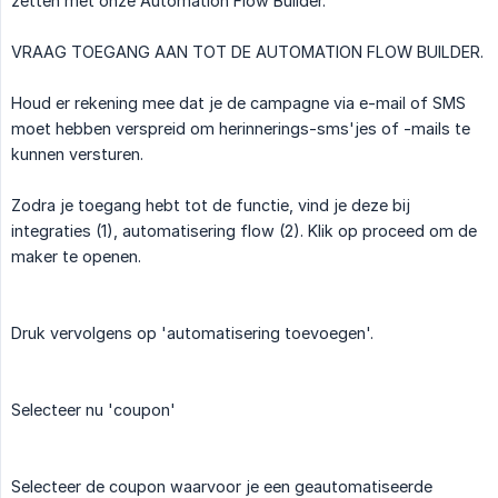
zetten met onze Automation Flow Builder.
VRAAG TOEGANG AAN TOT DE AUTOMATION FLOW BUILDER.
Houd er rekening mee dat je de campagne via e-mail of SMS
moet hebben verspreid om herinnerings-sms'jes of -mails te
kunnen versturen.
Zodra je toegang hebt tot de functie, vind je deze bij
integraties (1), automatisering flow (2). Klik op proceed om de
maker te openen.
Druk vervolgens op 'automatisering toevoegen'.
Selecteer nu 'coupon'
Selecteer de coupon waarvoor je een geautomatiseerde