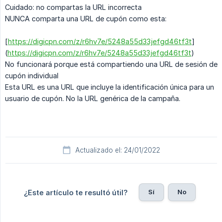
Cuidado: no compartas la URL incorrecta
NUNCA comparta una URL de cupón como esta:
[
https://digicpn.com/z/r6hv7e/5248a55d33jefgd46tf3t
]
(
https://digicpn.com/z/r6hv7e/5248a55d33jefgd46tf3t
)
No funcionará porque está compartiendo una URL de sesión de
cupón individual
Esta URL es una URL que incluye la identificación única para un
usuario de cupón. No la URL genérica de la campaña.
Actualizado el: 24/01/2022
Sí
No
¿Este artículo te resultó útil?