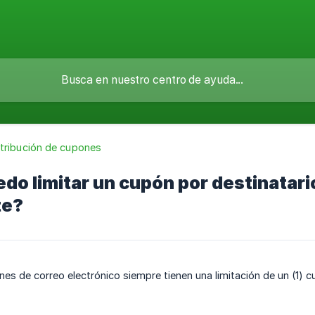
stribución de cupones
o limitar un cupón por destinatari
te?
nes de correo electrónico siempre tienen una limitación de un (1) c