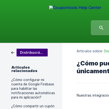
Artículos sobre:
Di
Distribución de cupones
¿Cómo pued
Artículos
únicamen
relacionados
¿Cómo configurar mi
cuenta de Google Firebase
para habilitar las
notificaciones automáticas
Nuestras integracio
para mi aplicación?
¿Cómo compartir un cupón