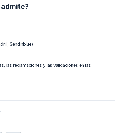
o admite?
rill, Sendinblue)
as, las reclamaciones y las validaciones en las
2