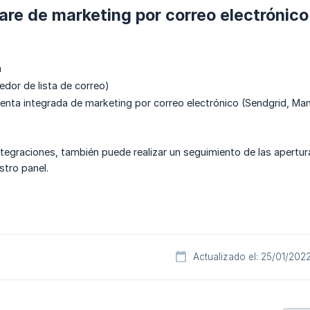
re de marketing por correo electrónic
a
dor de lista de correo)
enta integrada de marketing por correo electrónico (Sendgrid, Mand
integraciones, también puede realizar un seguimiento de las apertur
stro panel.
Actualizado el: 25/01/202