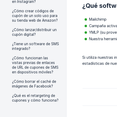
en Instagram?
¿Qué softwa
¿Cómo crear códigos de
cupón de un solo uso para
Mailchimp
su tienda web de Amazon?
Campaña activ
¿Cómo lanzar/distribuir un
YMLP (su provee
cupón digital?
Nuestra herrami
¿Tiene un software de SMS
integrado?
Si utiliza nuestras 
¿Cómo funcionan las
vistas previas de enlaces
estadísticas de nue
de URL de cupones de SMS
en dispositivos móviles?
¿Cómo borrar el caché de
imágenes de Facebook?
¿Qué es el retargeting de
cupones y cómo funciona?