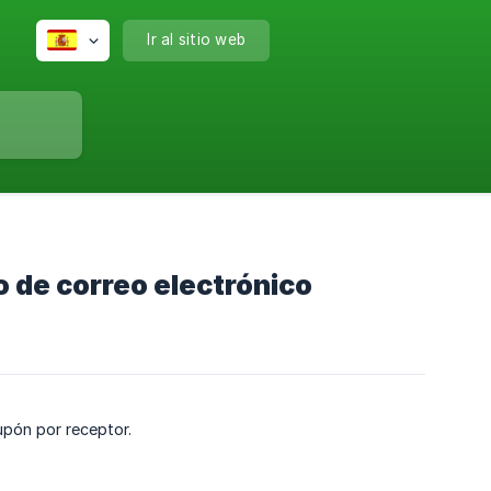
Ir al sitio web
o de correo electrónico
upón por receptor.