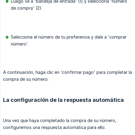
Luego ve a 'bandeja de entrada' (1) y selecciona 'número
de compra' (2).
Selecciona el número de tu preferencia y dale a 'comprar
número'.
A continuación, haga clic en 'confirmar pago' para completar la
compra de su número.
La configuración de la respuesta automática
Una vez que haya completado la compra de su número,
configuremos una respuesta automática para ello.