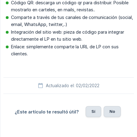
Código QR: descarga un código qr para distribuir. Posible
mostrarlo en carteles, en mails, revistas..
Comparte a través de tus canales de comunicación (social,
email, WhatsApp, twitter,..)
Integración del sitio web: pieza de código para integrar
directamente el LP en tu sitio web.
Enlace: simplemente comparte la URL de LP con sus
clientes.
Actualizado el: 02/02/2022
Sí
No
¿Este artículo te resultó útil?