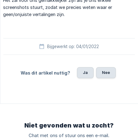
Het zal voor ons gemakkelijker zijn als je ons enkele
screenshots stuurt, zodat we precies weten waar er
geen/onjuiste vertalingen zijn.
Bijgewerkt op: 04/01/2022
Ja
Nee
Was dit artikel nuttig?
Niet gevonden wat u zocht?
Chat met ons of stuur ons een e-mail.