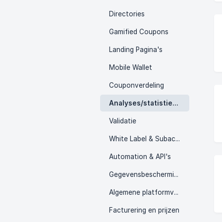
Directories
Gamified Coupons
Landing Pagina's
Mobile Wallet
Couponverdeling
Analyses/statistieken
Validatie
White Label & Subaccounts
Automation & API's
Gegevensbescherming
Algemene platformvragen
Facturering en prijzen