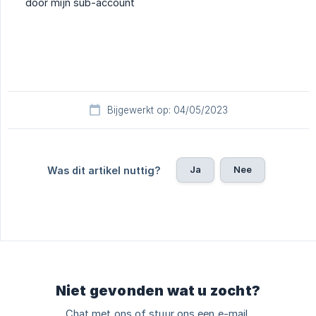
door mijn sub-account
Bijgewerkt op: 04/05/2023
Ja
Nee
Was dit artikel nuttig?
Niet gevonden wat u zocht?
Chat met ons of stuur ons een e-mail.