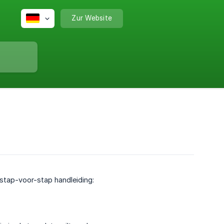
Zur Website
 stap-voor-stap handleiding: