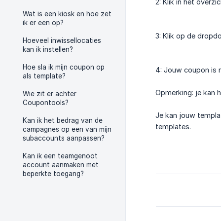
2: Klik in het overz
Wat is een kiosk en hoe zet
ik er een op?
3: Klik op de dropdo
Hoeveel inwissellocaties
kan ik instellen?
Hoe sla ik mijn coupon op
4: Jouw coupon is 
als template?
Opmerking: je kan h
Wie zit er achter
Coupontools?
Je kan jouw templa
Kan ik het bedrag van de
templates.
campagnes op een van mijn
subaccounts aanpassen?
Kan ik een teamgenoot
account aanmaken met
beperkte toegang?