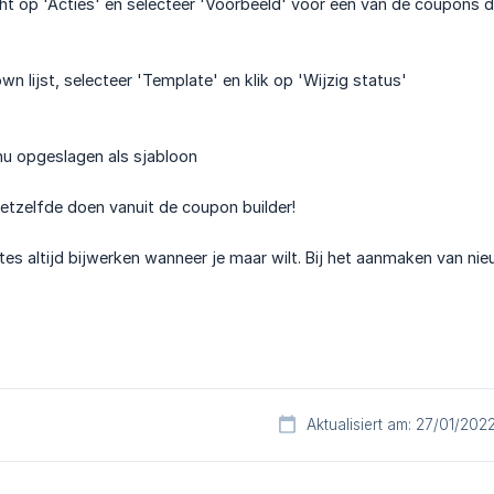
icht op 'Acties' en selecteer 'Voorbeeld' voor één van de coupons d
wn lijst, selecteer 'Template' en klik op 'Wijzig status'
nu opgeslagen als sjabloon
etzelfde doen vanuit de coupon builder!
tes altijd bijwerken wanneer je maar wilt. Bij het aanmaken van 
Aktualisiert am: 27/01/202