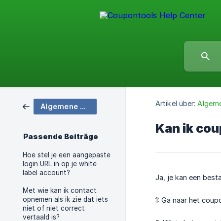
Artikel über:
Algeme
Algemene platformvragen
Kan ik co
Passende Beiträge
Hoe stel je een aangepaste
login URL in op je white
label account?
Ja, je kan een best
Met wie kan ik contact
opnemen als ik zie dat iets
1: Ga naar het cou
niet of niet correct
vertaald is?