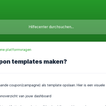
ne platformvragen
upon templates maken?
aande coupon(campagne) als template opslaan. Hier is een visuele
ponoverzicht van jouw dashboard