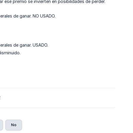
 ese premio se invierten en posibilidades de perder.
nerales de ganar. NO USADO.
nerales de ganar. USADO.
disminuido.
2
No