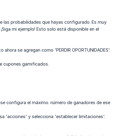
 de las probabilidades que hayas configurado. Es muy
¡Siga mi ejemplo! Esto solo está disponible en el
cuito ahora se agregan como 'PERDIR OPORTUNIDADES'.
de cupones gamificados.
 se configura el máximo. número de ganadores de ese
 'acciones' y selecciona 'establecer limitaciones'.