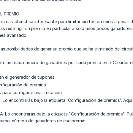
EL PREMIO
ra característica interesante para limitar ciertos premios a pesar
as restringir un premio en particular a solo unos pocos ganadores. 
nes avanzado.
s posibilidades de ganar un premio que se ha eliminado del cir
nte un máx. número de ganadores por cada premio en el Creador 
en el generador de cupones
nfiguración de premios
 para configurar una limitación:
o encontrarás bajo la etiqueta 'Configuración de premios'. Aquí
o encontrarás bajo la etiqueta "Configuración de premios". Pulsa
áximo. número de ganadores de ese premio.