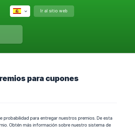
Ir al sitio web
 premios para cupones
e probabilidad para entregar nuestros premios. De esta
emio. Obtén más información sobre nuestro sistema de