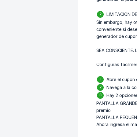
LIMITACIÓN D
Sin embargo, hay ot
conveniente si dese
generador de cupo
SEA CONSCIENTE. La
Configuras fácilme
Abre el cupón 
Navega a la co
Hay 2 opciones
PANTALLA GRANDE: L
premio.
PANTALLA PEQUEÑA: L
Ahora ingresa el m