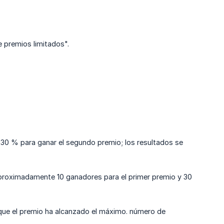
 premios limitados".
l 30 % para ganar el segundo premio; los resultados se
aproximadamente 10 ganadores para el primer premio y 30
ue el premio ha alcanzado el máximo. número de