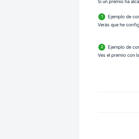
Si un premio ha alc
Ejemplo de con
Verás que he config
Ejemplo de con
Ves el premio con la