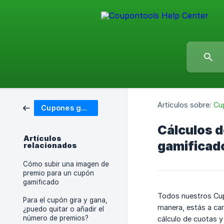
Artículos sobre:
Cu
Cupones gamificados
Cálculos d
Artículos
gamificad
relacionados
Cómo subir una imagen de
premio para un cupón
gamificado
Todos nuestros Cup
Para el cupón gira y gana,
manera, estás a ca
¿puedo quitar o añadir el
número de premios?
cálculo de cuotas y