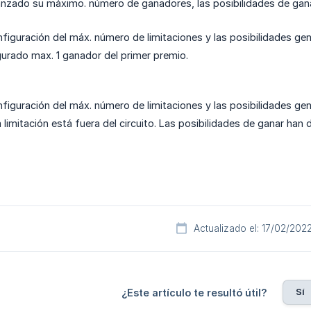
anzado su máximo. número de ganadores, las posibilidades de ganar
figuración del máx. número de limitaciones y las posibilidades ge
urado max. 1 ganador del primer premio.
figuración del máx. número de limitaciones y las posibilidades ge
 limitación está fuera del circuito. Las posibilidades de ganar han 
Actualizado el: 17/02/202
Sí
¿Este artículo te resultó útil?