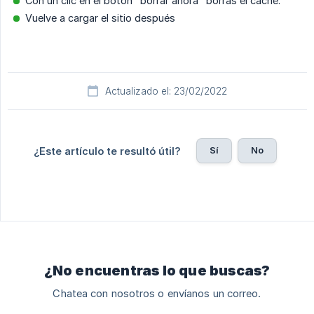
Con un clic en el botón "borrar ahora" borras el caché.
Vuelve a cargar el sitio después
Actualizado el: 23/02/2022
Sí
No
¿Este artículo te resultó útil?
¿No encuentras lo que buscas?
Chatea con nosotros o envíanos un correo.