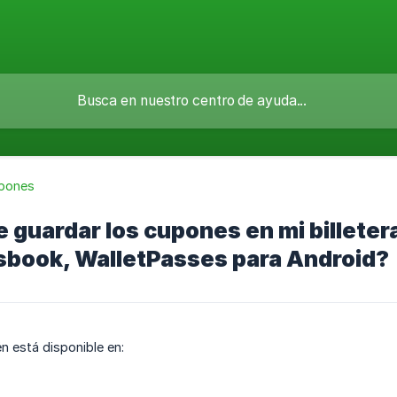
pones
e guardar los cupones en mi billete
sbook, WalletPasses para Android?
én está disponible en: