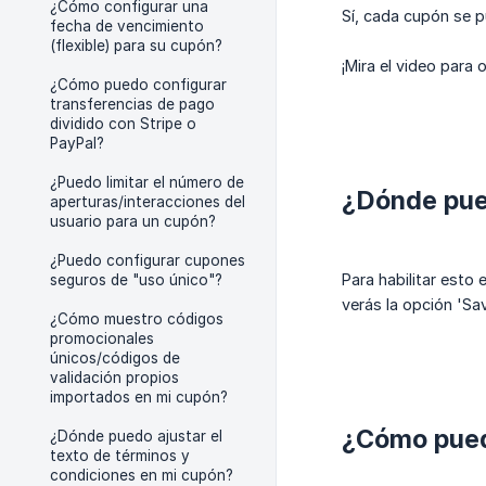
¿Cómo configurar una
Sí, cada cupón se 
fecha de vencimiento
(flexible) para su cupón?
¡Mira el video para 
¿Cómo puedo configurar
transferencias de pago
dividido con Stripe o
PayPal?
¿Puedo limitar el número de
¿Dónde pue
aperturas/interacciones del
usuario para un cupón?
¿Puedo configurar cupones
Para habilitar esto
seguros de "uso único"?
verás la opción 'Sa
¿Cómo muestro códigos
promocionales
únicos/códigos de
validación propios
importados en mi cupón?
¿Cómo puede
¿Dónde puedo ajustar el
texto de términos y
condiciones en mi cupón?