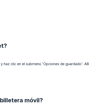
et?
y haz clic en el submenú 'Opciones de guardado'. Allí
illetera móvil?