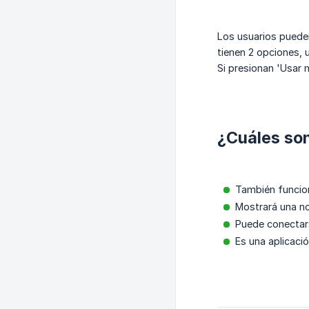
Los usuarios pueden
tienen 2 opciones, 
Si presionan 'Usar 
¿Cuáles son
También funcio
Mostrará una no
Puede conectars
Es una aplicaci