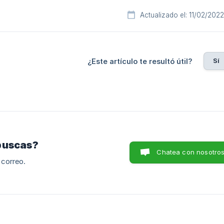
Actualizado el: 11/02/2022
Sí
¿Este artículo te resultó útil?
buscas?
Chatea con nosotro
 correo.