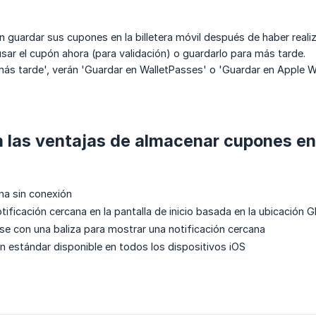
 guardar sus cupones en la billetera móvil después de haber reali
usar el cupón ahora (para validación) o guardarlo para más tarde.
más tarde', verán 'Guardar en WalletPasses' o 'Guardar en Apple Wa
 las ventajas de almacenar cupones en l
na sin conexión
tificación cercana en la pantalla de inicio basada en la ubicación 
e con una baliza para mostrar una notificación cercana
ón estándar disponible en todos los dispositivos iOS