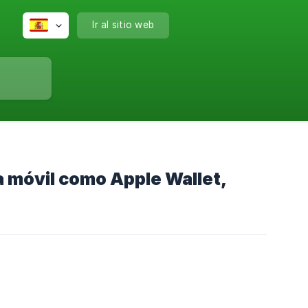
Ir al sitio web
ra móvil como Apple Wallet,