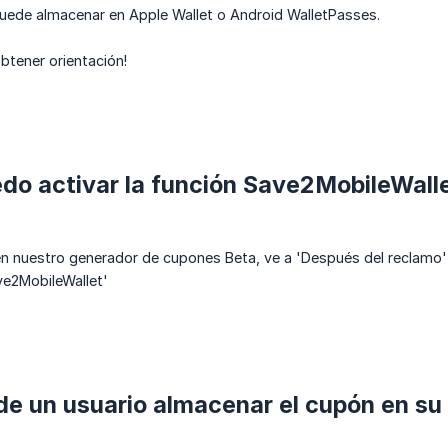
puede almacenar en Apple Wallet o Android WalletPasses.
obtener orientación!
do activar la función Save2MobileWall
 en nuestro generador de cupones Beta, ve a 'Después del reclamo' 
ve2MobileWallet'
 un usuario almacenar el cupón en su b