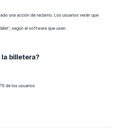
zado una acción de reclamo. Los usuarios verán que
llet', según el software que usen.
a billetera?
GPS de los usuarios