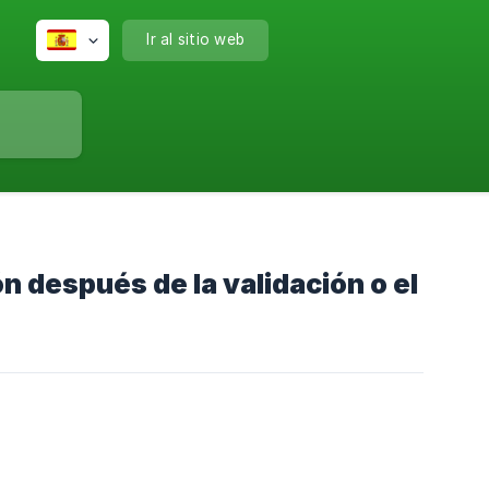
Ir al sitio web
 después de la validación o el