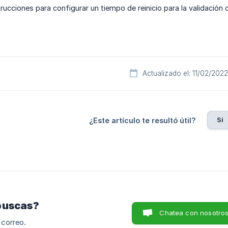
trucciones para configurar un tiempo de reinicio para la validación 
Actualizado el: 11/02/2022
Sí
¿Este artículo te resultó útil?
buscas?
Chatea con nosotro
 correo.