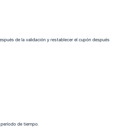
espués de la validación y restablecer el cupón después
o período de tiempo.