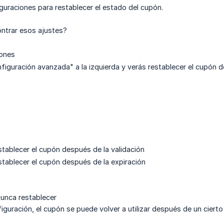
guraciones para restablecer el estado del cupón.
ntrar esos ajustes?
ones
figuración avanzada" a la izquierda y verás restablecer el cupón d
tablecer el cupón después de la validación
tablecer el cupón después de la expiración
unca restablecer
figuración, el cupón se puede volver a utilizar después de un ciert