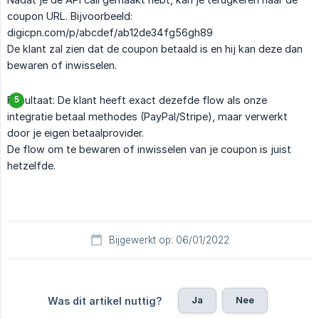
coupon URL. Bijvoorbeeld:
digicpn.com/p/abcdef/ab12de34fg56gh89
De klant zal zien dat de coupon betaald is en hij kan deze dan
bewaren of inwisselen.
Resultaat: De klant heeft exact dezefde flow als onze
integratie betaal methodes (PayPal/Stripe), maar verwerkt
door je eigen betaalprovider.
De flow om te bewaren of inwisselen van je coupon is juist
hetzelfde.
Bijgewerkt op: 06/01/2022
Ja
Nee
Was dit artikel nuttig?